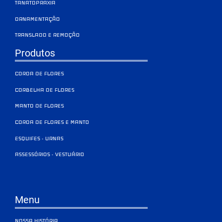
TANATOPRAXIA
ORNAMENTAÇÃO
TRANSLADO E REMOÇÃO
Produtos
COROA DE FLORES
CORBELHA DE FLORES
MANTO DE FLORES
COROA DE FLORES E MANTO
ESQUIFES - URNAS
ASSESSÓRIOS - VESTUÁRIO
Menu
NOSSA HISTÓRIA