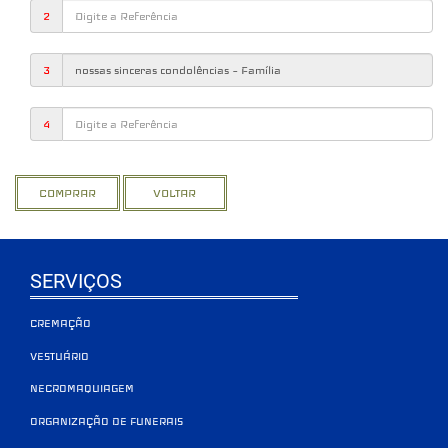
2
3
4
SERVIÇOS
CREMAÇÃO
VESTUÁRIO
NECROMAQUIAGEM
ORGANIZAÇÃO DE FUNERAIS