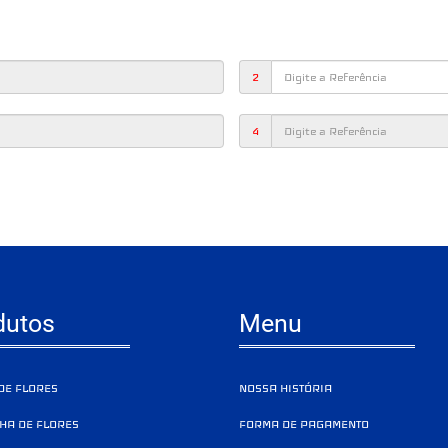
2
4
dutos
Menu
DE FLORES
NOSSA HISTÓRIA
HA DE FLORES
FORMA DE PAGAMENTO